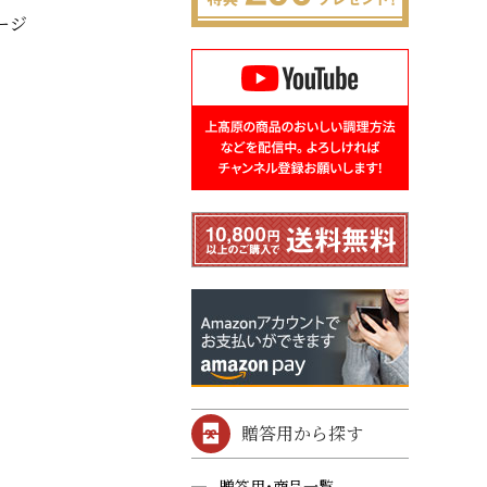
ージ
贈答用から探す
贈答用・商品一覧