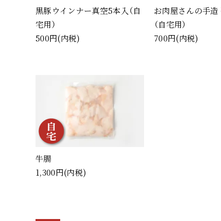
黒豚ウインナー真空5本入（自
お肉屋さんの手造
宅用）
（自宅用）
500円(内税)
700円(内税)
牛腸
1,300円(内税)