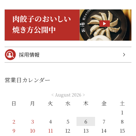
採用情報
営業日カレンダー
<
August 2026
>
日
月
火
水
木
金
土
1
2
3
4
5
6
7
8
9
10
11
12
13
14
15